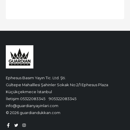
Ephesus Basım Yayın Tic. Ltd. Şti.
Gültepe Mahalllesi Şahinler Sokak No:2/1 Ephesus Plaza
Küçükçekmece İstanbul
İletişim 05322083345
905322083345
info@guardianyayinlari.com
© 2026 guardiandukkan.com