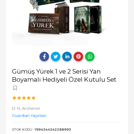
Gümüş Yürek 1 ve 2 Serisi Yan
Boyamalı Hediyeli Özel Kutulu Set
D. N. Archeron
Guardian Yayınları
STOK KODU:
1994344342288993