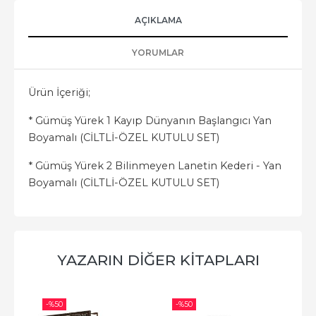
AÇIKLAMA
YORUMLAR
Ürün İçeriği;
* Gümüş Yürek 1 Kayıp Dünyanın Başlangıcı Yan
Boyamalı (CİLTLİ-ÖZEL KUTULU SET)
* Gümüş Yürek 2 Bilinmeyen Lanetin Kederi - Yan
Boyamalı (CİLTLİ-ÖZEL KUTULU SET)
YAZARIN DIĞER KITAPLARI
-%
50
-%
50
-%