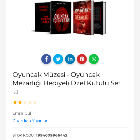
Oyuncak Müzesi - Oyuncak
Mezarlığı Hediyeli Özel Kutulu Set
Emre Gül
Guardian Yayınları
STOK KODU:
1994009966442