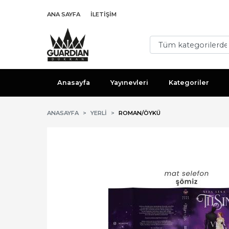
ANA SAYFA
İLETIŞIM
Anasayfa
Yayınevleri
Kategoriler
ANASAYFA
YERLI
ROMAN/ÖYKÜ