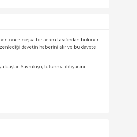
emen önce başka bir adam tarafından bulunur.
üzenlediği davetin haberini alır ve bu davete
aya başlar. Savruluşu, tutunma ihtiyacını