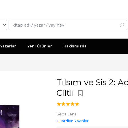
Yazarlar
Yeni Ürünler
Hakkımızda
Tılsım ve Sis 2:
Ciltli
Seda Lena
Guardian Yayınları