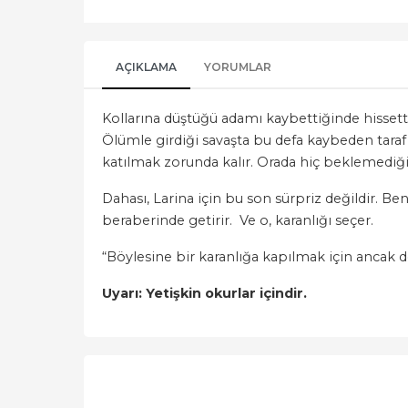
AÇIKLAMA
YORUMLAR
Kollarına düştüğü adamı kaybettiğinde hisset
Ölümle girdiği savaşta bu defa kaybeden taraf o
katılmak zorunda kalır. Orada hiç beklemediği b
Dahası, Larina için bu son sürpriz değildir. Ben
beraberinde getirir. Ve o, karanlığı seçer.
“Böylesine bir karanlığa kapılmak için ancak de
Uyarı: Yetişkin okurlar içindir.