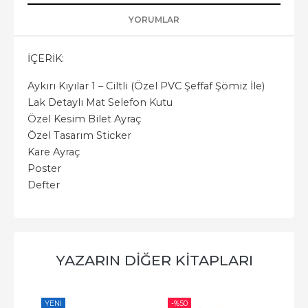
YORUMLAR
İÇERİK:
Aykırı Kıyılar 1 – Ciltli (Özel PVC Şeffaf Şömiz İle)
Lak Detaylı Mat Selefon Kutu
Özel Kesim Bilet Ayraç
Özel Tasarım Sticker
Kare Ayraç
Poster
Defter
YAZARIN DIĞER KITAPLARI
YENI
-%
50
-%