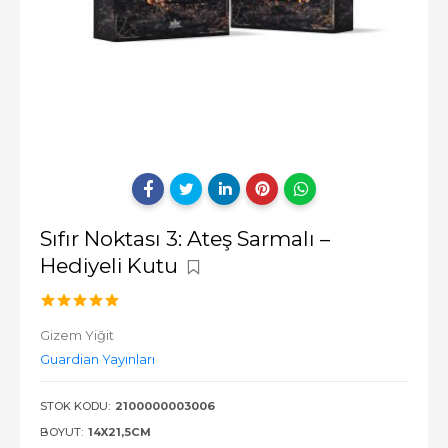
Sıfır Noktası 3: Ateş Sarmalı –
Hediyeli Kutu
Gizem Yiğit
Guardian Yayınları
STOK KODU:
2100000003006
BOYUT:
14X21,5CM