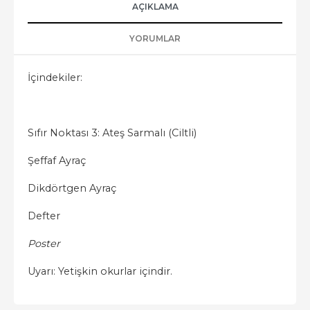
AÇIKLAMA
YORUMLAR
İçindekiler:
Sıfır Noktası 3: Ateş Sarmalı (Ciltli)
Şeffaf Ayraç
Dikdörtgen Ayraç
Defter
Poster
Uyarı: Yetişkin okurlar içindir.