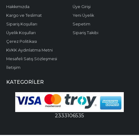
Hakkımızda
Üye Girişi
Kargo ve Teslimat
Yeni Üyelik
Sipariş Koşulları
Sepetim
Üyelik Koşulları
Sipariş Takibi
Çerez Politikası
KVKK Aydınlatma Metni
Mesafeli Satış Sözleşmesi
İletişim
KATEGORILER
2333106535