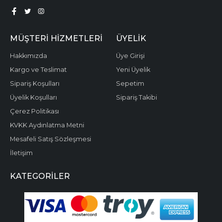
MÜŞTERI HIZMETLERI
ÜYELIK
Hakkımızda
Üye Girişi
Kargo ve Teslimat
Yeni Üyelik
Sipariş Koşulları
Sepetim
Üyelik Koşulları
Sipariş Takibi
Çerez Politikası
KVKK Aydınlatma Metni
Mesafeli Satış Sözleşmesi
İletişim
KATEGORILER