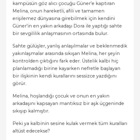
kampüsün göz alıcı çocuğu Güner’e kaptıran
Melina, onun hareketli, afili ve tamamen
erişilemez dünyasına girebilmek için kendini
Güner’in en yakın arkadaşı Dora ile yaptığı sahte
bir sevgililik anlaşmasının ortasında bulur.
Sahte gülüşler, yanlış anlaşılmalar ve beklenmedik
yakınlaşmalar arasında sıkışan Melina, her şeyin
kontrolden çıktığını fark eder. Üstelik kalbi hiç
planlamadığı birine kayarken nefretle başlayan
bir ilişkinin kendi kurallarını sessizce yazdığını
görür.
Melina, hoşlandığı çocuk ve onun en yakın
arkadaşını kapsayan mantıksız bir aşk üçgeninde
sıkışıp kalmıştır.
Peki ya kalbinin sesine kulak vermek tüm kuralları
altüst edecekse?