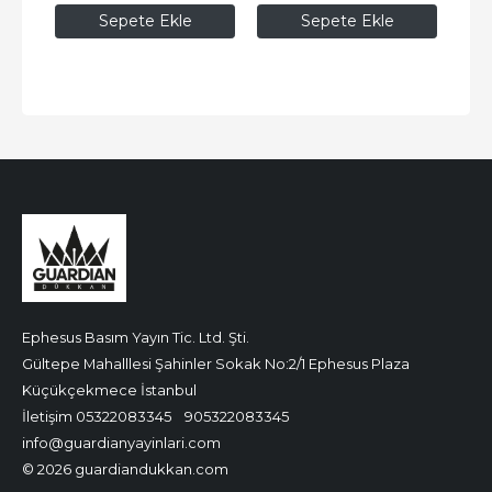
Sepete Ekle
Sepete Ekle
Ephesus Basım Yayın Tic. Ltd. Şti.
Gültepe Mahalllesi Şahinler Sokak No:2/1 Ephesus Plaza
Küçükçekmece İstanbul
İletişim 05322083345
905322083345
info@guardianyayinlari.com
© 2026 guardiandukkan.com