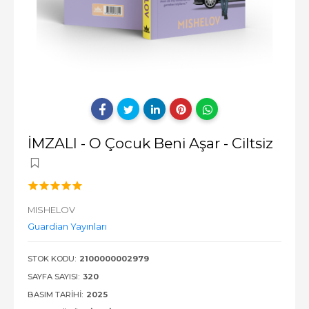
İMZALI - O Çocuk Beni Aşar - Ciltsiz
MISHELOV
Guardian Yayınları
STOK KODU:
2100000002979
SAYFA SAYISI:
320
BASIM TARIHI:
2025